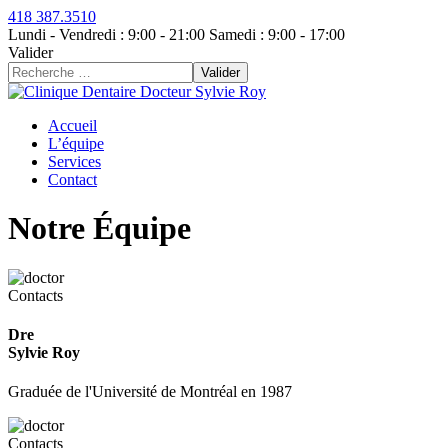
418 387.3510
Lundi - Vendredi : 9:00 - 21:00 Samedi : 9:00 - 17:00
Valider
Valider
Accueil
L’équipe
Services
Contact
Notre Équipe
Contacts
Dre
Sylvie Roy
Graduée de l'Université de Montréal en 1987
Contacts